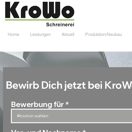
Home
Leistungen
Aktuell
Produktion/Neubau
Home
Leistungen
Aktuell
Produktion/Neub
Bewirb Dich jetzt bei KroW
Bewerbung für