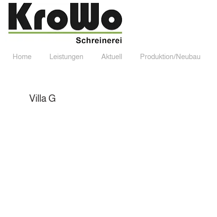
Home
Leistungen
Aktuell
Produktion/Neubau
Home
Leistungen
Aktuell
Produktion/Neub
Villa G