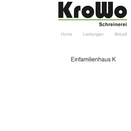
Home
Leistungen
Aktuell
Home
Leistungen
Aktu
Einfamilienhaus K