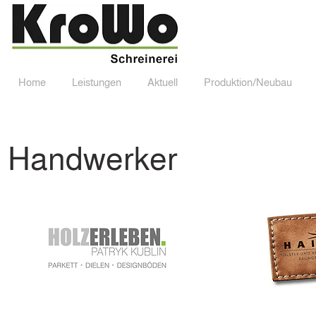
Home
Leistungen
Aktuell
Produktion/Neubau
Home
Leistungen
Aktuell
Produktion/Neub
Handwerker