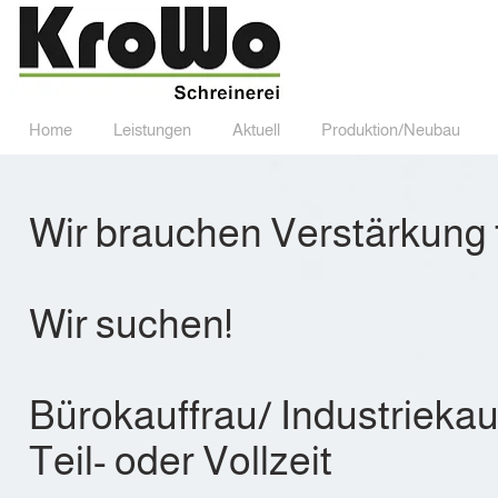
Home
Leistungen
Aktuell
Produktion/Neubau
Home
Leistungen
Aktuell
Produktion/Neub
Wir brauchen Verstärkung 
Wir suchen!
Bürokauffrau/ Industriekau
Teil- oder Vollzeit