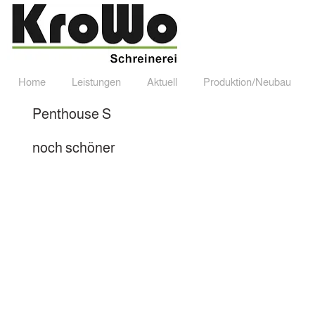
Home
Leistungen
Aktuell
Produktion/Neubau
Home
Leistungen
Aktuell
Produktion/Neub
Penthouse S
noch schöner